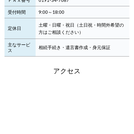
ＦＡＸ番号
0191-34-7087
受付時間
9:00～18:00
土曜・日曜・祝日（土日祝・時間外希望の
定休日
方はご相談ください
）
主なサービ
相続手続き・遺言書作成・身元保証
ス
アクセス